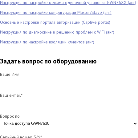
Инструкция по настройке режима одиночной установки GWN76XX (анг)
Инструкция по настройке конфигурации Master/Slave (анг)
Основные настройки портала авторизации (Captive portal)
Инструкция по диагностике и решению проблем с WiFi (анг)
Инструкция по настройке изоляции клиентов (анг)
Задать вопрос по оборудованию
Ваше Имя
Ваш e-mail*
Вопрос по:
Серийный номер S/N*