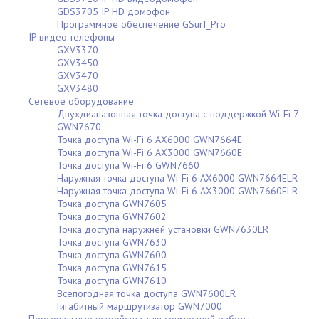
GDS3705 IP HD домофон
Программное обеспечение GSurf_Pro
IP видео телефоны
GXV3370
GXV3450
GXV3470
GXV3480
Сетевое оборудование
Двухдиапазонная точка доступа с поддержкой Wi-Fi 7
GWN7670
Точка доступа Wi-Fi 6 AX6000 GWN7664E
Точка доступа Wi-Fi 6 AX3000 GWN7660E
Точка доступа Wi-Fi 6 GWN7660
Наружная точка доступа Wi-Fi 6 AX6000 GWN7664ELR
Наружная точка доступа Wi-Fi 6 AX3000 GWN7660ELR
Точка доступа GWN7605
Точка доступа GWN7602
Точка доступа наружней установки GWN7630LR
Точка доступа GWN7630
Точка доступа GWN7600
Точка доступа GWN7615
Точка доступа GWN7610
Всепогодная точка доступа GWN7600LR
Гигабитный маршрутизатор GWN7000