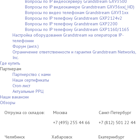
Вопросы по IP видеосерверу Grandstream GXV3500
Вопросы по IP видеокамере Grandstream GXV36xx(_HD)
Вопросы по видео телефонам Grandstream GXV31xx
Вопросы по IP телефону Grandstream GXP2124v2
Вопросы по IP телефону Grandstream GXP2200
Вопросы по IP телефону Grandstream GXP1160/1165
Настройка оборудования Grandstream на операторов IP-
телефонии
Форум (англ.)
Ограничение ответственности и гарантия Grandstream Networks,
Inc.
Где купить
Партнерам
Партнерство с нами
Наши сертификаты
Стоп-лист
Актуальные РРЦ
Наши вакансии
Обзоры
Отгрузка со складов:
Москва
Санкт-Петербург
+7 (495) 255 44 66
+7 (812) 501 22 44
Челябинск
Хабаровск
Екатеринбург