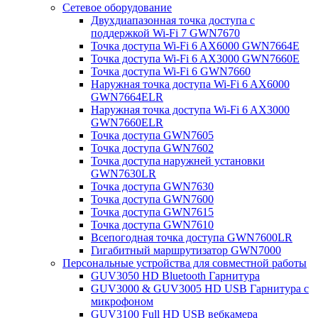
Сетевое оборудование
Двухдиапазонная точка доступа с
поддержкой Wi-Fi 7 GWN7670
Точка доступа Wi-Fi 6 AX6000 GWN7664E
Точка доступа Wi-Fi 6 AX3000 GWN7660E
Точка доступа Wi-Fi 6 GWN7660
Наружная точка доступа Wi-Fi 6 AX6000
GWN7664ELR
Наружная точка доступа Wi-Fi 6 AX3000
GWN7660ELR
Точка доступа GWN7605
Точка доступа GWN7602
Точка доступа наружней установки
GWN7630LR
Точка доступа GWN7630
Точка доступа GWN7600
Точка доступа GWN7615
Точка доступа GWN7610
Всепогодная точка доступа GWN7600LR
Гигабитный маршрутизатор GWN7000
Персональные устройства для совместной работы
GUV3050 HD Bluetooth Гарнитура
GUV3000 & GUV3005 HD USB Гарнитура с
микрофоном
GUV3100 Full HD USB вебкамера