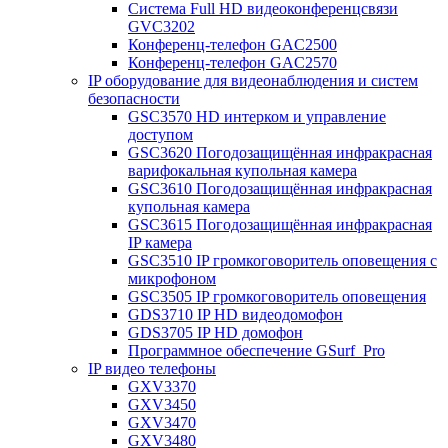
Система Full HD видеоконференцсвязи
GVC3202
Конференц-телефон GAC2500
Конференц-телефон GAC2570
IP оборудование для видеонаблюдения и систем
безопасности
GSC3570 HD интерком и управление
доступом
GSC3620 Погодозащищённая инфракрасная
варифокальная купольная камера
GSC3610 Погодозащищённая инфракрасная
купольная камера
GSC3615 Погодозащищённая инфракрасная
IP камера
GSC3510 IP громкоговоритель оповещения с
микрофоном
GSC3505 IP громкоговоритель оповещения
GDS3710 IP HD видеодомофон
GDS3705 IP HD домофон
Программное обеспечение GSurf_Pro
IP видео телефоны
GXV3370
GXV3450
GXV3470
GXV3480