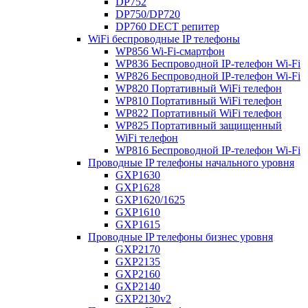
DP752
DP750/DP720
DP760 DECT репитер
WiFi беспроводные IP телефоны
WP856 Wi-Fi-смартфон
WP836 Беспроводной IP-телефон Wi-Fi
WP826 Беспроводной IP-телефон Wi-Fi
WP820 Портативный WiFi телефон
WP810 Портативный WiFi телефон
WP822 Портативный WiFi телефон
WP825 Портативный защищенный
WiFi телефон
WP816 Беспроводной IP-телефон Wi-Fi
Проводные IP телефоны начального уровня
GXP1630
GXP1628
GXP1620/1625
GXP1610
GXP1615
Проводные IP телефоны бизнес уровня
GXP2170
GXP2135
GXP2160
GXP2140
GXP2130v2