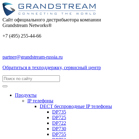
Сайт официального дистрибьютора компании
Grandstream Networks®
+7 (495) 255-44-66
partner@grandstream-russia.ru
Обратиться в техподдержку, сервисный центр
Продукты
IP телефоны
DECT беспроводные IP телефоны
DP735
DP725
DP722
DP730
DP755