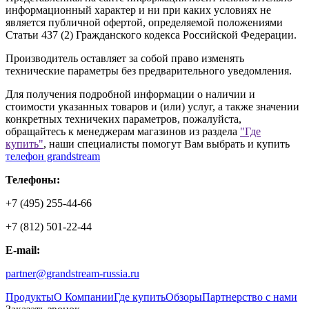
информационный характер и ни при каких условиях не
является публичной офертой, определяемой положениями
Статьи 437 (2) Гражданского кодекса Российской Федерации.
Производитель оставляет за собой право изменять
технические параметры без предварительного уведомления.
Для получения подробной информации о наличии и
стоимости указанных товаров и (или) услуг, а также значении
конкретных техничеких параметров, пожалуйста,
обращайтесь к менеджерам магазинов из раздела
"Где
купить"
, наши специалисты помогут Вам выбрать и купить
телефон grandstream
Телефоны:
+7 (495) 255-44-66
+7 (812) 501-22-44
E-mail:
partner@grandstream-russia.ru
Продукты
О Компании
Где купить
Обзоры
Партнерство с нами