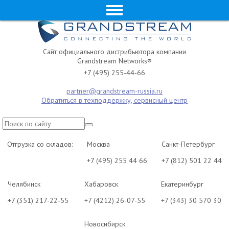
Сайт официального дистрибьютора компании
Grandstream Networks®
+7 (495) 255-44-66
partner@grandstream-russia.ru
Обратиться в техподдержку, сервисный центр
Отгрузка со складов:
Москва
Санкт-Петербург
+7 (495) 255 44 66
+7 (812) 501 22 44
Челябинск
Хабаровск
Екатеринбург
+7 (351) 217-22-55
+7 (4212) 26-07-55
+7 (343) 30 570 30
Новосибирск