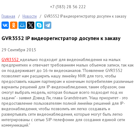
+7 (383) 28 56 222
Главная
/
Новости
/
GVR3552 IP видеорегистратор досупен к заказу
GVR3552 IP видеорегистратор досупен к заказу
29 Сентября 2015
GVR3552
идеально подходит для видеонаблюдения на малых
предприятиях и отвечает требованиям малых объемов записи, так как
он поддерживает до 16-ти видеоканалов. "Появление GVR3552
позволяет нам расширить нашу линейку NVR для того, чтобы
предоставить нашим партнерам и конечным потребителям различные
варианты решений для IP-видеонаблюдения, таким образом, они
смогут выбрать модель, которая больше всего подходит под их
задачи" - заявил Дэвид Ли, глава Grandstream. "Наш приоритет - это
предоставление пользователям полной линейки решений для IP-
видеонаблюдения, чтобы позволить им легко создавать и
развертывать сети видеонаблюдения, которые могут быть легко
интегрированы с сетью SIP-телефонии для создания единой сети
коммуникаций."