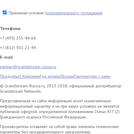
Принимаю условия
пользовательского соглашения
Телефоны:
+7 (495) 255-44-66
+7 (812) 501-22-44
E-mail:
partner@grandstream-russia.ru
Продукты
О Компании
Где купить
Обзоры
Партнерство с нами
© Grandstream-Russia.ru, 2013-2018, официальный дистрибьютор
Grandstream Networks
Представленная на сайте информация носит исключительно
информационный характер и ни при каких условиях не является
публичной офертой, определяемой положениями Статьи 437 (2)
Гражданского кодекса Российской Федерации.
Производитель оставляет за собой право изменять технические
параметры без предварительного уведомления.