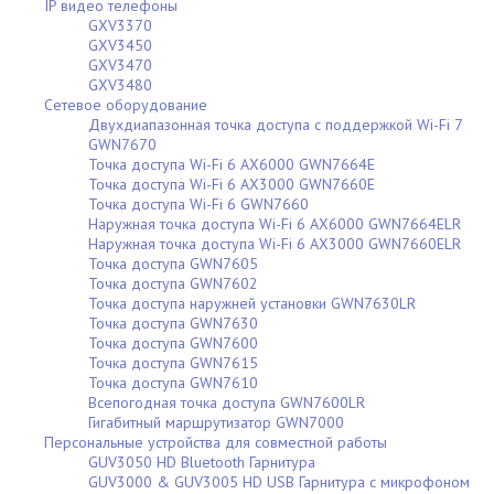
IP видео телефоны
GXV3370
GXV3450
GXV3470
GXV3480
Сетевое оборудование
Двухдиапазонная точка доступа с поддержкой Wi-Fi 7
GWN7670
Точка доступа Wi-Fi 6 AX6000 GWN7664E
Точка доступа Wi-Fi 6 AX3000 GWN7660E
Точка доступа Wi-Fi 6 GWN7660
Наружная точка доступа Wi-Fi 6 AX6000 GWN7664ELR
Наружная точка доступа Wi-Fi 6 AX3000 GWN7660ELR
Точка доступа GWN7605
Точка доступа GWN7602
Точка доступа наружней установки GWN7630LR
Точка доступа GWN7630
Точка доступа GWN7600
Точка доступа GWN7615
Точка доступа GWN7610
Всепогодная точка доступа GWN7600LR
Гигабитный маршрутизатор GWN7000
Персональные устройства для совместной работы
GUV3050 HD Bluetooth Гарнитура
GUV3000 & GUV3005 HD USB Гарнитура с микрофоном