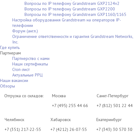
Вопросы по IP телефону Grandstream GXP2124v2
Вопросы по IP телефону Grandstream GXP2200
Вопросы по IP телефону Grandstream GXP1160/1165
Настройка оборудования Grandstream на операторов IP-
телефонии
Форум (англ.)
Ограничение ответственности и гарантия Grandstream Networks,
Inc.
Где купить
Партнерам
Партнерство с нами
Наши сертификаты
Стоп-лист
Актуальные РРЦ
Наши вакансии
Обзоры
Отгрузка со складов:
Москва
Санкт-Петербург
+7 (495) 255 44 66
+7 (812) 501 22 44
Челябинск
Хабаровск
Екатеринбург
+7 (351) 217-22-55
+7 (4212) 26-07-55
+7 (343) 30 570 30