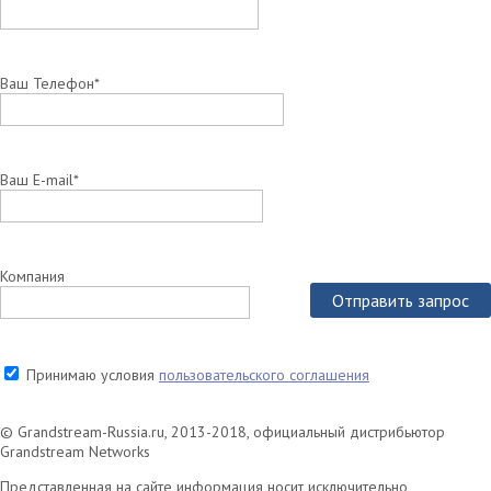
Ваш Телефон*
Ваш E-mail*
Компания
Отправить запрос
Принимаю условия
пользовательского соглашения
© Grandstream-Russia.ru, 2013-2018, официальный дистрибьютор
Grandstream Networks
Представленная на сайте информация носит исключительно