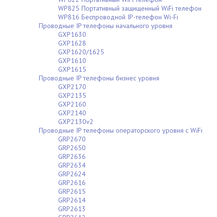
WP825 Портативный защищенный WiFi телефон
WP816 Беспроводной IP-телефон Wi-Fi
Проводные IP телефоны начального уровня
GXP1630
GXP1628
GXP1620/1625
GXP1610
GXP1615
Проводные IP телефоны бизнес уровня
GXP2170
GXP2135
GXP2160
GXP2140
GXP2130v2
Проводные IP телефоны операторского уровня с WiFi
GRP2670
GRP2650
GRP2636
GRP2634
GRP2624
GRP2616
GRP2615
GRP2614
GRP2613