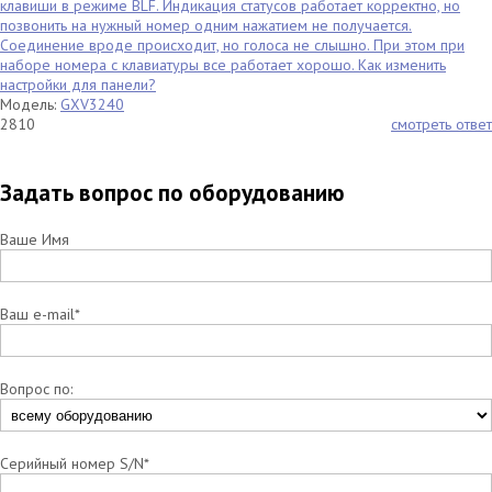
клавиши в режиме BLF. Индикация статусов работает корректно, но
позвонить на нужный номер одним нажатием не получается.
Соединение вроде происходит, но голоса не слышно. При этом при
наборе номера с клавиатуры все работает хорошо. Как изменить
настройки для панели?
Модель:
GXV3240
2810
смотреть ответ
Задать вопрос по оборудованию
Ваше Имя
Ваш e-mail*
Вопрос по:
Серийный номер S/N*