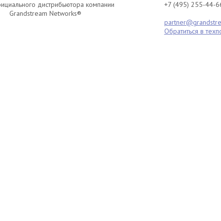
фициального дистрибьютора компании
+7 (495) 255-44-6
Grandstream Networks®
partner@grandstre
Обратиться в тех