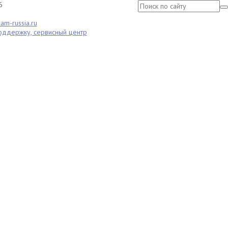
6
am-russia.ru
поддержку, сервисный центр