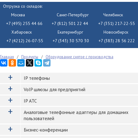
Отгрузка со складов:
Москва
Санкт-Петербург
Челябинск
+7 (495) 255 44 66
+7 (812) 501 22 44
+7 (351) 217-22-55
Хабаровск
Екатеринбург
Новосибирск
+7 (4212) 26-07-55
+7 (343) 30 570 30
+7 (383) 28 56 222
Главная
/
Продукты
/
Оборудование снятое с производства
+
IP телефоны
+
VoIP шлюзы для предприятий
+
IP АТС
+
Аналоговые телефонные адаптеры для домашних
пользователей
+
Бизнес-конференции