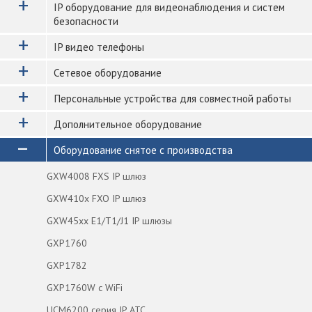
+
IP оборудование для видеонаблюдения и систем
безопасности
+
IP видео телефоны
+
Сетевое оборудование
+
Персональные устройства для совместной работы
+
Дополнительное оборудование
−
Оборудование снятое с производства
GXW4008 FXS IP шлюз
GXW410x FXO IP шлюз
GXW45xx E1/T1/J1 IP шлюзы
GXP1760
GXP1782
GXP1760W c WiFi
UCM6200 серия IP АТС