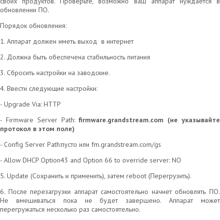
своих продуктов. Проверьте, возможно ваш аппарат нуждается в
обновлении ПО.
Порядок обновления:
1. Аппарат должен иметь выход в интернет
2. Должна быть обеспечена стабильность питания
3. Сбросить настройки на заводские.
4. Ввести следующие настройки:
- Upgrade Via: HTTP
- Firmware Server Path:
firmware.grandstream.com (не указывайт
протокол в этом поле)
- Config Server Path:пусто или fm.grandstream.com/gs
- Allow DHCP Option43 and Option 66 to override server: NO
5. Update (Сохранить и применить), затем reboot (Перегрузить).
6. После перезагрузки аппарат самостоятельно начнет обновлять ПО.
Не вмешиваться пока не будет завершено. Аппарат может
перегружаться несколько раз самостоятельно.