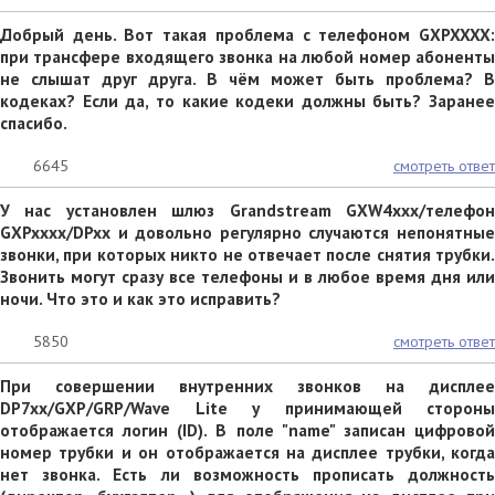
Добрый день. Вот такая проблема с телефоном GXPXXXX:
при трансфере входящего звонка на любой номер абоненты
не слышат друг друга. В чём может быть проблема? В
кодеках? Если да, то какие кодеки должны быть? Заранее
спасибо.
6645
смотреть ответ
У нас установлен шлюз Grandstream GXW4xxx/телефон
GXPxxxx/DPxx и довольно регулярно случаются непонятные
звонки, при которых никто не отвечает после снятия трубки.
Звонить могут сразу все телефоны и в любое время дня или
ночи. Что это и как это исправить?
5850
смотреть ответ
При совершении внутренних звонков на дисплее
DP7xx/GXP/GRP/Wave Lite у принимающей стороны
отображается логин (ID). В поле "name" записан цифровой
номер трубки и он отображается на дисплее трубки, когда
нет звонка. Есть ли возможность прописать должность