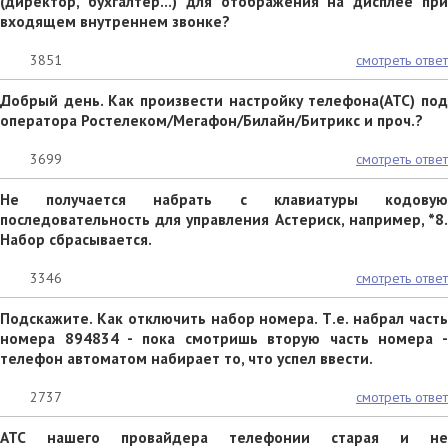
(директор, бухгалтер...) для отображения на дисплее при
входящем внутреннем звонке?
3851
смотреть ответ
Добрый день. Как произвести настройку телефона(АТС) под
оператора Ростелеком/Мегафон/Билайн/Битрикс и проч.?
3699
смотреть ответ
Не получается набрать с клавиатуры кодовую
последовательность для управления Астериск, например, *8.
Набор сбрасывается.
3346
смотреть ответ
Подскажите. Как отключить набор номера. Т.е. набрал часть
номера 894834 - пока смотришь вторую часть номера -
телефон автоматом набирает то, что успел ввести.
2737
смотреть ответ
АТС нашего провайдера телефонии старая и не