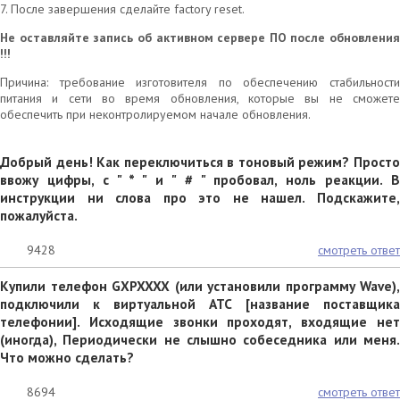
7. После завершения сделайте factory reset.
Не оставляйте запись об активном сервере ПО после обновления
!!!
Причина: требование изготовителя по обеспечению стабильности
питания и сети во время обновления, которые вы не сможете
обеспечить при неконтролируемом начале обновления.
Добрый день! Как переключиться в тоновый режим? Просто
ввожу цифры, с " * " и " # " пробовал, ноль реакции. В
инструкции ни слова про это не нашел. Подскажите,
пожалуйста.
9428
смотреть ответ
Купили телефон GXPXXXX (или установили программу Wave),
подключили к виртуальной АТС [название поставщика
телефонии]. Исходящие звонки проходят, входящие нет
(иногда), Периодически не слышно собеседника или меня.
Что можно сделать?
8694
смотреть ответ