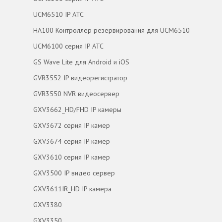
UCM6510 IP АТС
HA100 Контроллер резервирования для UCM6510
UCM6100 серия IP АТС
GS Wave Lite для Android и iOS
GVR3552 IP видеорегистратор
GVR3550 NVR видеосервер
GXV3662_HD/FHD IP камеры
GXV3672 серия IP камер
GXV3674 серия IP камер
GXV3610 серия IP камер
GXV3500 IP видео сервер
GXV3611IR_HD IP камера
GXV3380
GXV3350