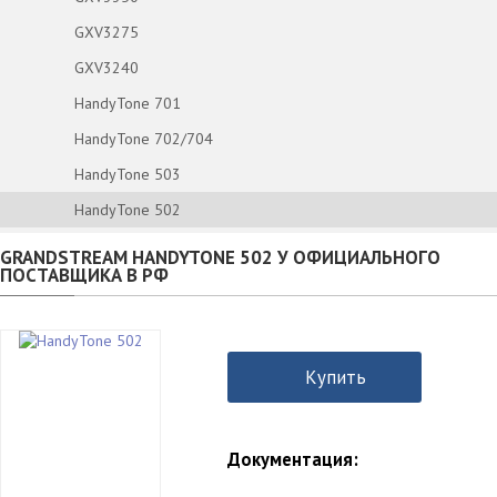
GXV3275
GXV3240
HandyTone 701
HandyTone 702/704
HandyTone 503
HandyTone 502
GRANDSTREAM HANDYTONE 502 У ОФИЦИАЛЬНОГО
ПОСТАВЩИКА В РФ
Купить
Документация: