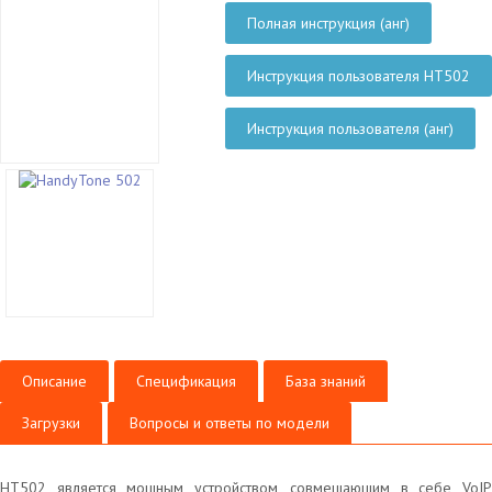
Полная инструкция (анг)
Инструкция пользователя HT502
Инструкция пользователя (анг)
Описание
Спецификация
База знаний
Загрузки
Вопросы и ответы по модели
HT502 является мощным устройством, совмещающим в себе VoIP