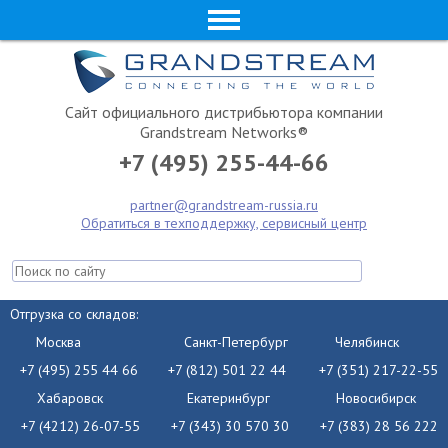
Сайт официального дистрибьютора компании
Grandstream Networks®
+7 (495) 255-44-66
partner@grandstream-russia.ru
Обратиться в техподдержку, сервисный центр
Отгрузка со складов:
Москва
Санкт-Петербург
Челябинск
+7 (495) 255 44 66
+7 (812) 501 22 44
+7 (351) 217-22-55
Хабаровск
Екатеринбург
Новосибирск
+7 (4212) 26-07-55
+7 (343) 30 570 30
+7 (383) 28 56 222