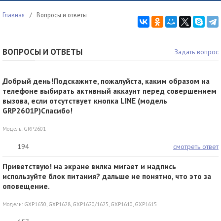
Главная
/
Вопросы и ответы
ВОПРОСЫ И ОТВЕТЫ
Задать вопрос
Добрый день!Подскажите, пожалуйста, каким образом на
телефоне выбирать активный аккаунт перед совершением
вызова, если отсутствует кнопка LINE (модель
GRP2601P)Спасибо!
Модель:
GRP2601
194
смотреть ответ
Приветствую! на экране вилка мигает и надпись
используйте блок питания? дальше не понятно, что это за
оповещение.
Модели:
GXP1630
,
GXP1628
,
GXP1620/1625
,
GXP1610
,
GXP1615